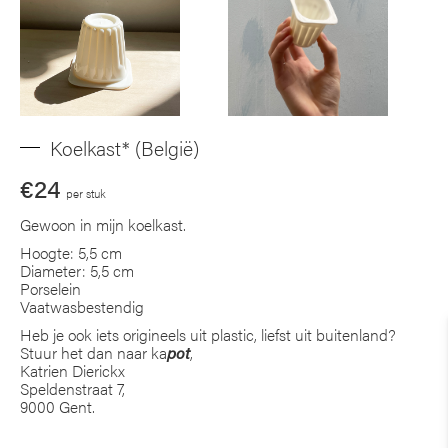
Koelkast* (België)
€24
per stuk
Gewoon in mijn koelkast.
Hoogte: 5,5 cm
Diameter: 5,5 cm
Porselein
Vaatwasbestendig
Heb je ook iets origineels uit plastic, liefst uit buitenland?
Stuur het dan naar ka
pot
,
Katrien Dierickx
Speldenstraat 7,
9000 Gent.