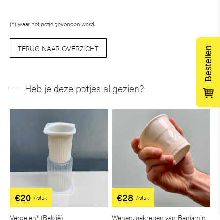
(*) waar het potje gevonden werd.
TERUG NAAR OVERZICHT
Bestellen
Heb je deze potjes al gezien?
€20
€28
/ stuk
/ stuk
Vergeten* (België)
Wenen, gekregen van Benjamin